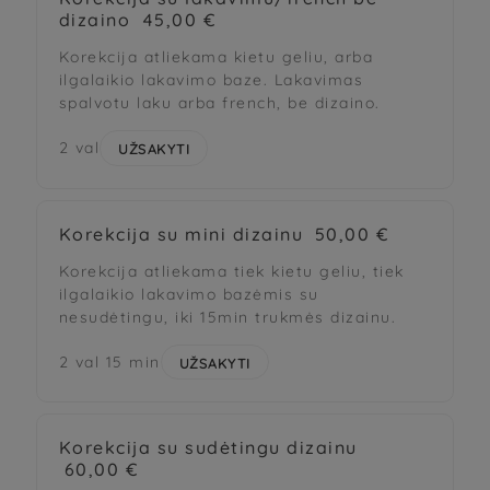
dizaino
45,00 €
Korekcija atliekama kietu geliu, arba
ilgalaikio lakavimo baze. Lakavimas
spalvotu laku arba french, be dizaino.
2 val
UŽSAKYTI
Korekcija su mini dizainu
50,00 €
Korekcija atliekama tiek kietu geliu, tiek
ilgalaikio lakavimo bazėmis su
nesudėtingu, iki 15min trukmės dizainu.
2 val 15 min
UŽSAKYTI
Korekcija su sudėtingu dizainu
60,00 €