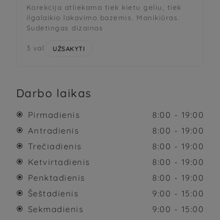
Korekcija atliekama tiek kietu geliu, tiek
ilgalaikio lakavimo bazėmis. Manikiūras.
Sudėtingas dizainas
3 val
UŽSAKYTI
Darbo laikas
Pirmadienis
8:00 - 19:00

Antradienis
8:00 - 19:00

Trečiadienis
8:00 - 19:00

Ketvirtadienis
8:00 - 19:00

Penktadienis
8:00 - 19:00

Šeštadienis
9:00 - 15:00

Sekmadienis
9:00 - 15:00
